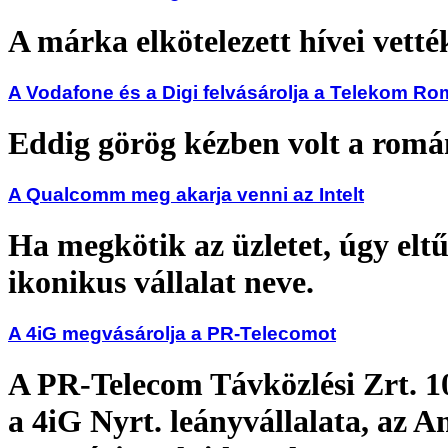
A márka elkötelezett hívei vett
A Vodafone és a Digi felvásárolja a Telekom Ro
Eddig görög kézben volt a romá
A Qualcomm meg akarja venni az Intelt
Ha megkötik az üzletet, úgy elt
ikonikus vállalat neve.
A 4iG megvásárolja a PR-Telecomot
A PR-Telecom Távközlési Zrt. 
a 4iG Nyrt. leányvállalata, az 