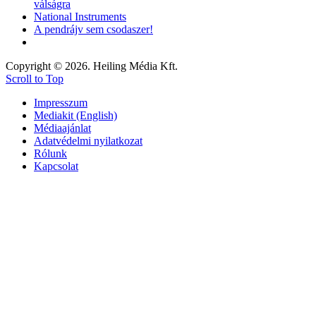
válságra
National Instruments
A pendrájv sem csodaszer!
Copyright © 2026. Heiling Média Kft.
Scroll to Top
Impresszum
Mediakit (English)
Médiaajánlat
Adatvédelmi nyilatkozat
Rólunk
Kapcsolat