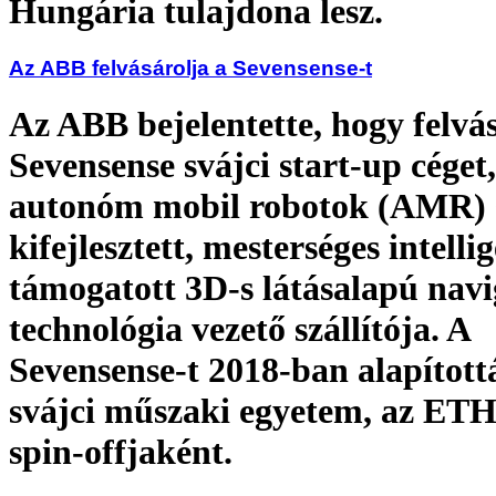
Hungária tulajdona lesz.
Az ABB felvásárolja a Sevensense-t
Az ABB bejelentette, hogy felvás
Sevensense svájci start-up céget
autonóm mobil robotok (AMR)
kifejlesztett, mesterséges intelli
támogatott 3D-s látásalapú navi
technológia vezető szállítója. A
Sevensense-t 2018-ban alapított
svájci műszaki egyetem, az ET
spin-offjaként.