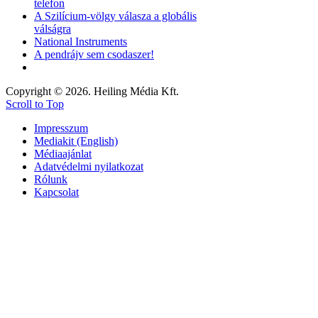
telefon
A Szilícium-völgy válasza a globális
válságra
National Instruments
A pendrájv sem csodaszer!
Copyright © 2026. Heiling Média Kft.
Scroll to Top
Impresszum
Mediakit (English)
Médiaajánlat
Adatvédelmi nyilatkozat
Rólunk
Kapcsolat