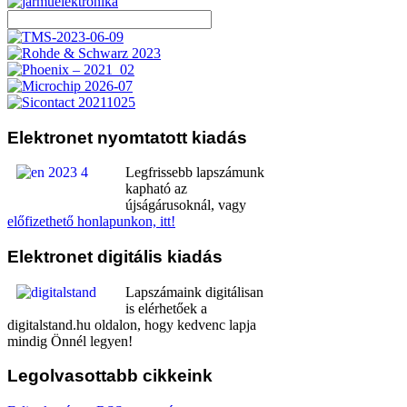
Elektronet
nyomtatott kiadás
Legfrissebb lapszámunk
kapható az
újságárusoknál, vagy
előfizethető honlapunkon, itt!
Elektronet
digitális kiadás
Lapszámaink digitálisan
is elérhetőek a
digitalstand.hu oldalon, hogy kedvenc lapja
mindig Önnél legyen!
Legolvasottabb
cikkeink