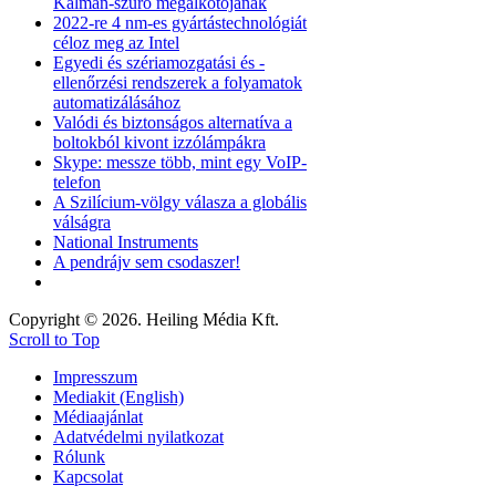
Kálmán-szűrő megalkotójának
2022-re 4 nm-es gyártástechnológiát
céloz meg az Intel
Egyedi és szériamozgatási és -
ellenőrzési rendszerek a folyamatok
automatizálásához
Valódi és biztonságos alternatíva a
boltokból kivont izzólámpákra
Skype: messze több, mint egy VoIP-
telefon
A Szilícium-völgy válasza a globális
válságra
National Instruments
A pendrájv sem csodaszer!
Copyright © 2026. Heiling Média Kft.
Scroll to Top
Impresszum
Mediakit (English)
Médiaajánlat
Adatvédelmi nyilatkozat
Rólunk
Kapcsolat