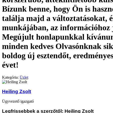
Bízunk benne, hogy Ön is hasz
találja majd a változtatásokat, é
munkájában, az információhoz 
Megújult honlapunkkal kívánu
minden kedves Olvasónknak sike
boldog új esztendőt, eredményes
évet!
Kategória:
Üzlet
Heiling Zsolt
Ügyvezető igazgató
Legfrissebbek a szerzőtől: Heiling Zsolt