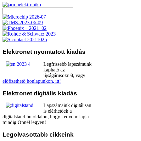
Elektronet
nyomtatott kiadás
Legfrissebb lapszámunk
kapható az
újságárusoknál, vagy
előfizethető honlapunkon, itt!
Elektronet
digitális kiadás
Lapszámaink digitálisan
is elérhetőek a
digitalstand.hu oldalon, hogy kedvenc lapja
mindig Önnél legyen!
Legolvasottabb
cikkeink