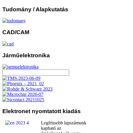
Tudomány
/ Alapkutatás
CAD/CAM
Járműelektronika
Elektronet
nyomtatott kiadás
Legfrissebb lapszámunk
kapható az