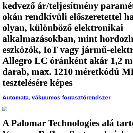
kedvező ár/teljesítmény paramé
okán rendkívüli előszeretettel h
olyan, különböző elektronikai
alkalmazásokban, mint hordozh
eszközök, IoT vagy jármű-elekt
Allegro LC óránként akár 1,2 mi
darab, max. 1210 méretkódú 
tesztelésére képes
Automata, vákuumos forrasztórendszer
A Palomar Technologies alá tar