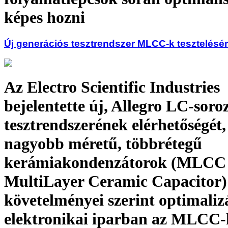
képes hozni
Új generációs tesztrendszer MLCC-k tesztelésé
Az Electro Scientific Industries
bejelentette új, Allegro LC-soro
tesztrendszerének elérhetőségét,
nagyobb méretű, többrétegű
kerámiakondenzátorok (MLCC
MultiLayer Ceramic Capacitor) t
követelményei szerint optimaliz
elektronikai iparban az MLCC-