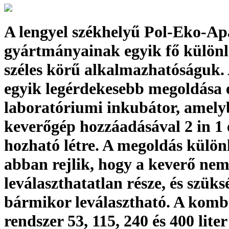
A lengyel székhelyű Pol-Eko-Ap
gyártmányainak egyik fő különl
széles körű alkalmazhatóságuk. 
egyik legérdekesebb megoldása 
laboratóriumi inkubátor, amely
keverőgép hozzáadásával 2 in 1 
hozható létre. A megoldás külön
abban rejlik, hogy a keverő nem
leválaszthatatlan része, és szüks
bármikor leválasztható. A komb
rendszer 53, 115, 240 és 400 lite