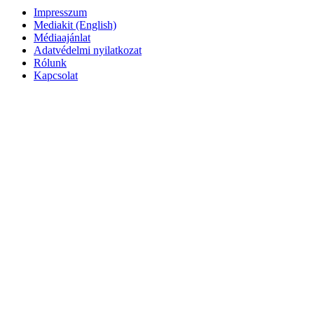
Impresszum
Mediakit (English)
Médiaajánlat
Adatvédelmi nyilatkozat
Rólunk
Kapcsolat