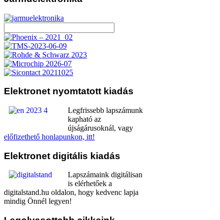
Elektronet
nyomtatott kiadás
Legfrissebb lapszámunk
kapható az
újságárusoknál, vagy
előfizethető honlapunkon, itt!
Elektronet
digitális kiadás
Lapszámaink digitálisan
is elérhetőek a
digitalstand.hu oldalon, hogy kedvenc lapja
mindig Önnél legyen!