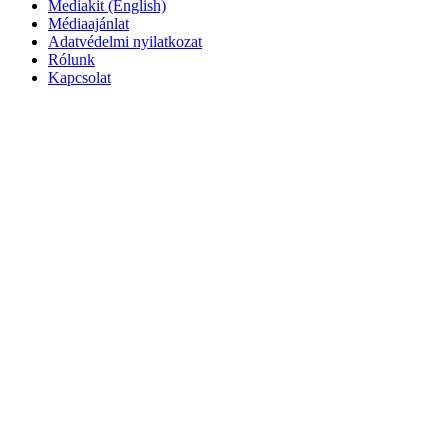
Mediakit (English)
Médiaajánlat
Adatvédelmi nyilatkozat
Rólunk
Kapcsolat