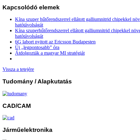
Kapcsolódó elemek
Kína szuper hűtőrendszerrel ellátott galliumnitrid chipekkel nö
hatótávolságát
Kína szuperhűtőrendszerrel ellátott galliumnitrid chipekkel növ
hatótávolságát
6G labort nyitott az Ericsson Budapesten
Új „legpontosabb” óra
Átdolgozták a magyar MI stratégiát
Vissza a tetejére
Tudomány
/ Alapkutatás
CAD/CAM
Járműelektronika