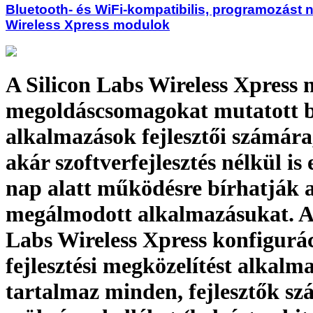
Bluetooth- és WiFi-kompatibilis, programozást 
Wireless Xpress modulok
A Silicon Labs Wireless Xpress 
megoldáscsomagokat mutatott b
alkalmazások fejlesztői számára
akár szoftverfejlesztés nélkül is
nap alatt működésre bírhatják 
megálmodott alkalmazásukat. A 
Labs Wireless Xpress konfigurá
fejlesztési megközelítést alkalma
tartalmaz minden, fejlesztők s