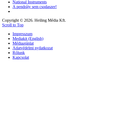
National Instruments
A pendrájv sem csodaszer!
Copyright © 2026. Heiling Média Kft.
Scroll to Top
Impresszum
Mediakit (English)
Médiaajánlat
Adatvédelmi nyilatkozat
Rólunk
Kapcsolat