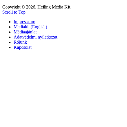
Copyright © 2026. Heiling Média Kft.
Scroll to Top
Impresszum
Mediakit (English)
Médiaajánlat
Adatvédelmi nyilatkozat
Rólunk
Kapcsolat