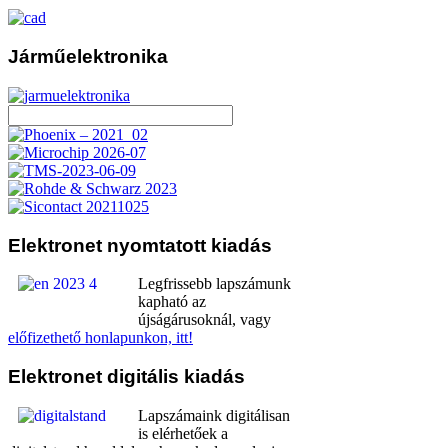
Járműelektronika
Elektronet
nyomtatott kiadás
Legfrissebb lapszámunk
kapható az
újságárusoknál, vagy
előfizethető honlapunkon, itt!
Elektronet
digitális kiadás
Lapszámaink digitálisan
is elérhetőek a