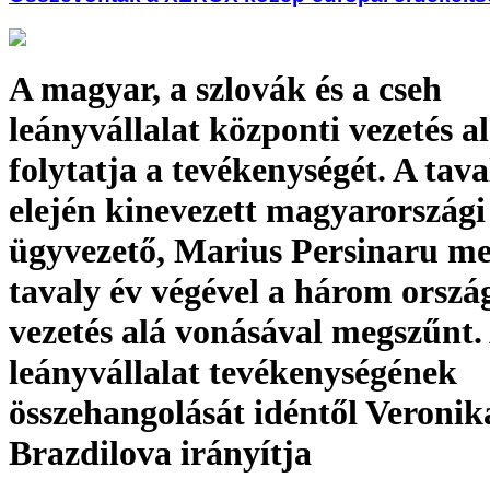
A magyar, a szlovák és a cseh
leányvállalat központi vezetés al
folytatja a tevékenységét. A tava
elején kinevezett magyarországi
ügyvezető, Marius Persinaru me
tavaly év végével a három orszá
vezetés alá vonásával megszűnt
leányvállalat tevékenységének
összehangolását idéntől Veronik
Brazdilova irányítja