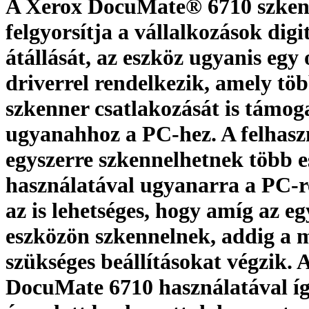
A Xerox DocuMate® 6710 szken
felgyorsítja a vállalkozások digit
átállását, az eszköz ugyanis egy
driverrel rendelkezik, amely tö
szkenner csatlakozását is támog
ugyanahhoz a PC-hez. A felhasz
egyszerre szkennelhetnek több 
használatával ugyanarra a PC-r
az is lehetséges, hogy amíg az eg
eszközön szkennelnek, addig a 
szükséges beállításokat végzik. 
DocuMate 6710 használatával íg