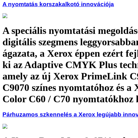
A nyomtatás korszakalkotó innovációja
A speciális nyomtatási megoldás
digitális szegmens leggyorsabb
ágazata, a Xerox éppen ezért fejl
ki az Adaptive CMYK Plus techn
amely az új Xerox PrimeLink C
C9070 színes nyomtatóhoz és a 
Color C60 / C70 nyomtatókhoz 
Párhuzamos szkennelés a Xerox legújabb innov