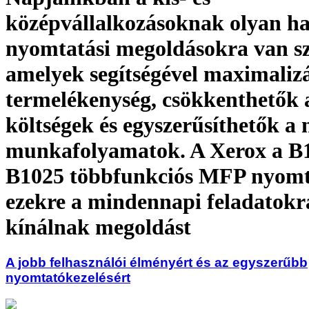
középvállalkozásoknak olyan h
nyomtatási megoldásokra van s
amelyek segítségével maximaliz
termelékenység, csökkenthetők 
költségek és egyszerűsíthetők a 
munkafolyamatok. A Xerox a B1
B1025 többfunkciós MFP nyomt
ezekre a mindennapi feladatokr
kínálnak megoldást
A jobb felhasználói élményért és az egyszerűbb
nyomtatókezelésért