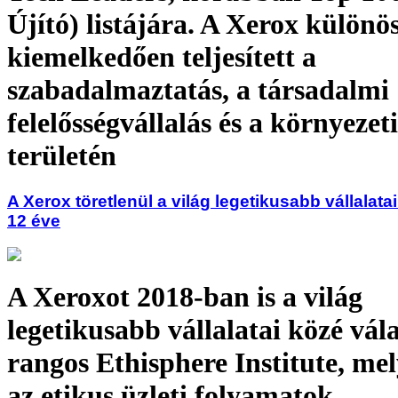
Újító) listájára. A Xerox különö
kiemelkedően teljesített a
szabadalmaztatás, a társadalmi
felelősségvállalás és a környezet
területén
A Xerox töretlenül a világ legetikusabb vállalata
12 éve
A Xeroxot 2018-ban is a világ
legetikusabb vállalatai közé vála
rangos Ethisphere Institute, mel
az etikus üzleti folyamatok