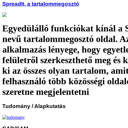
SpreadIt, a tartalommegosztó
Egyedülálló funkciókat kínál a 
nevű tartalommegosztó oldal. A
alkalmazás lényege, hogy egyetl
felületről szerkeszthető meg és 
ki az összes olyan tartalom, ami
felhasználó több közösségi oldal
szeretne megjelentetni
Tudomány
/ Alapkutatás