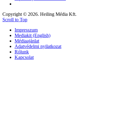
Copyright © 2026. Heiling Média Kft.
Scroll to Top
Impresszum
Mediakit (English)
Médiaajánlat
Adatvédelmi nyilatkozat
Rólunk
Kapcsolat