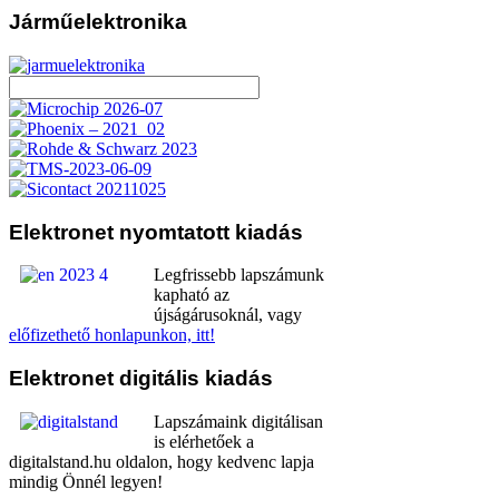
Járműelektronika
Elektronet
nyomtatott kiadás
Legfrissebb lapszámunk
kapható az
újságárusoknál, vagy
előfizethető honlapunkon, itt!
Elektronet
digitális kiadás
Lapszámaink digitálisan
is elérhetőek a
digitalstand.hu oldalon, hogy kedvenc lapja
mindig Önnél legyen!