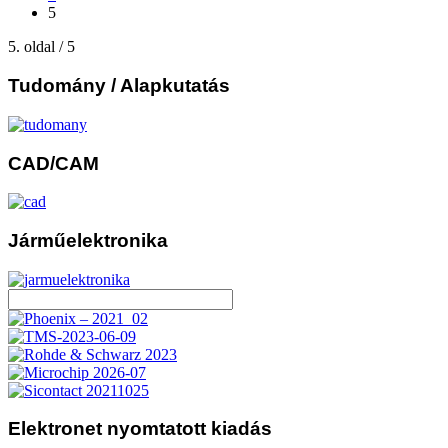
5
5. oldal / 5
Tudomány
/ Alapkutatás
CAD/CAM
Járműelektronika
Elektronet
nyomtatott kiadás