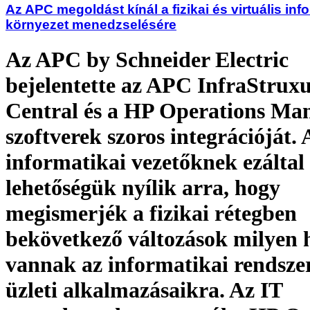
Az APC megoldást kínál a fizikai és virtuális inf
környezet menedzselésére
Az APC by Schneider Electric
bejelentette az APC InfraStrux
Central és a HP Operations Ma
szoftverek szoros integrációját. 
informatikai vezetőknek ezáltal
lehetőségük nyílik arra, hogy
megismerjék a fizikai rétegben
bekövetkező változások milyen 
vannak az informatikai rendszer
üzleti alkalmazásaikra. Az IT